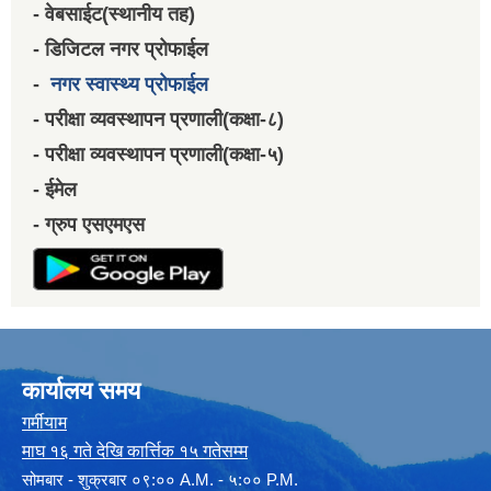
- वेबसाईट(स्थानीय तह)
- डिजिटल नगर प्रोफाईल
-
नगर स्वास्थ्य प्रोफाईल
- परीक्षा व्यवस्थापन प्रणाली(कक्षा-८)
- परीक्षा व्यवस्थापन प्रणाली(कक्षा-५)
- ईमेल
- ग्रुप एसएमएस
कार्यालय समय
गर्मीयाम
माघ १६ गते देखि कार्त्तिक १५ गतेसम्म
सोमबार - शुक्रबार ०९:०० A.M. - ५:०० P.M.