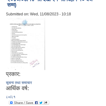
सम्म)
Submitted on:
Wed, 11/08/2023 - 10:18
प्रकार:
सूचना तथा समाचार
स्थानीय तहको निर्वाचन सम्पन्न भएको एक वर्षभित्र भएका कार्यहरुको समिक्षा प्रतिवेदन
आर्थिक वर्ष:
८०/८१