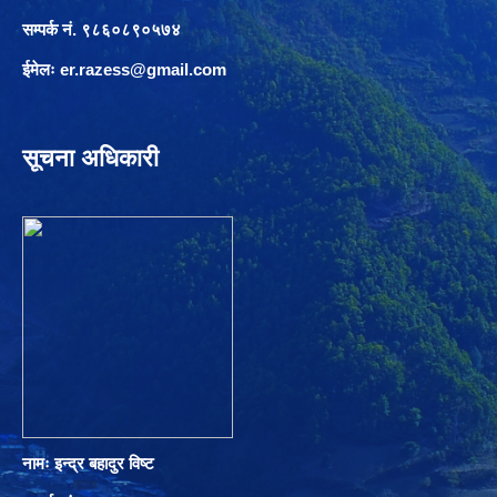
सम्पर्क नं. ९८६०८९०५७४
ईमेलः
er.razess@gmail.com
सूचना अधिकारी
नामः इन्द्र बहादुर विष्ट