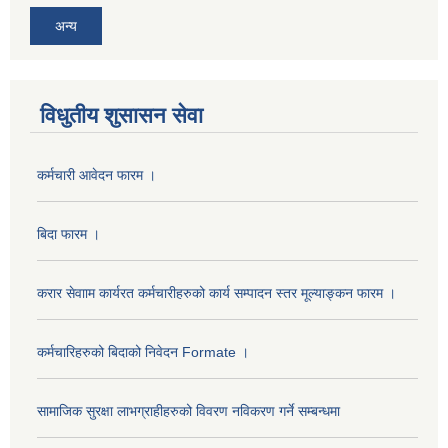
अन्य
विधुतीय शुसासन सेवा
कर्मचारी आवेदन फारम ।
बिदा फारम ।
करार सेवााम कार्यरत कर्मचारीहरुको कार्य सम्पादन स्तर मूल्याङ्कन फारम ।
कर्मचारिहरुको बिदाको निवेदन Formate ।
सामाजिक सुरक्षा लाभग्राहीहरुको विवरण नविकरण गर्ने सम्बन्धमा