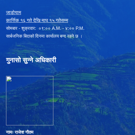
जाडोयाम
कार्त्तिक १६ गते देखि माघ १५ गतेसम्म
साेमबार - शुक्रवार: ०९:०० A.M. - ४:०० P.M.
सार्बजनिक बिदाको दिनमा कार्यालय बन्द रहने छ ।
गुनासो सुन्ने अधिकारी
नामः राजेश गौतम