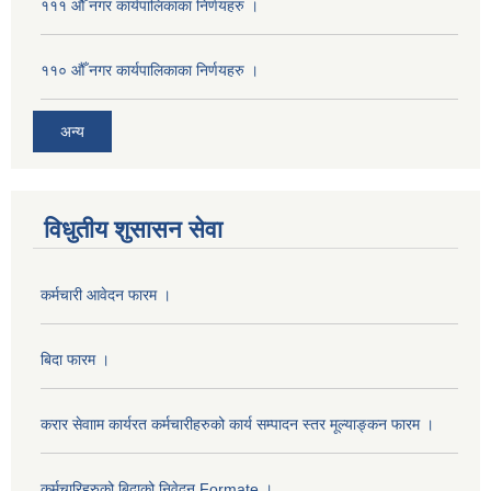
१११ औँ नगर कार्यपालिकाका निर्णयहरु ।
११० औँ नगर कार्यपालिकाका निर्णयहरु ।
अन्य
विधुतीय शुसासन सेवा
कर्मचारी आवेदन फारम ।
बिदा फारम ।
करार सेवााम कार्यरत कर्मचारीहरुको कार्य सम्पादन स्तर मूल्याङ्कन फारम ।
कर्मचारिहरुको बिदाको निवेदन Formate ।