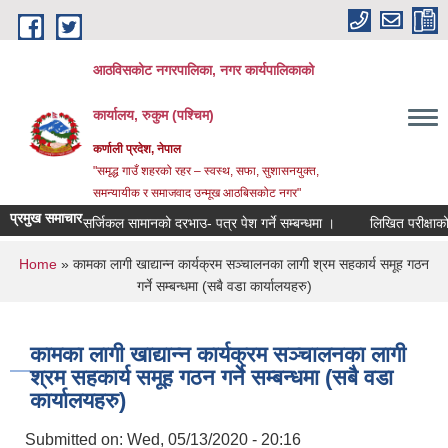
Skip to main content
आठविसकोट नगरपालिका, नगर कार्यपालिकाको
कार्यालय, रुकुम (पश्चिम)
कर्णाली प्रदेश, नेपाल
"समृद्ध गाउँ शहरको रहर – स्वस्थ, सफा, सुशासनयुक्त,
समन्यायीक र समाजवाद उन्मूख आठबिसकोट नगर"
प्रमुख समाचार
सर्जिकल सामानको दरभाउ- पत्र पेश गर्ने सम्बन्धमा ।
लिखित परीक्षाको नतिजा प
You are here
Home
» कामका लागी खाद्यान्न कार्यक्रम सञ्चालनका लागी श्रम सहकार्य समूह गठन
गर्ने सम्बन्धमा (सबै वडा कार्यालयहरु)
कामका लागी खाद्यान्न कार्यक्रम सञ्चालनका लागी
श्रम सहकार्य समूह गठन गर्ने सम्बन्धमा (सबै वडा
कार्यालयहरु)
Submitted on:
Wed, 05/13/2020 - 20:16