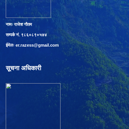
नामः राजेश गौतम
सम्पर्क नं. ९८६०८९०५७४
ईमेलः
er.razess@gmail.com
सूचना अधिकारी