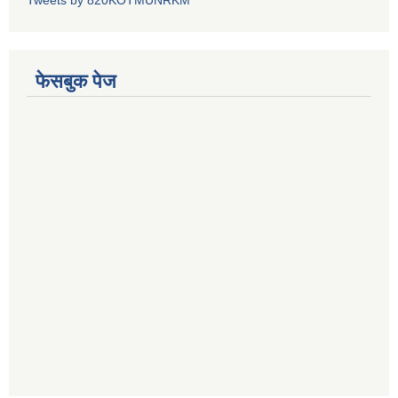
Tweets by 820KOTMUNRKM
फेसबुक पेज