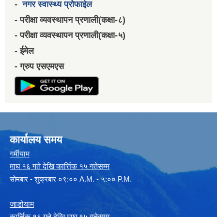
-
नगर स्वास्थ्य प्रोफाईल
- परीक्षा व्यवस्थापन प्रणाली(कक्षा-८)
- परीक्षा व्यवस्थापन प्रणाली(कक्षा-५)
- ईमेल
- ग्रुप एसएमएस
कार्यालय समय
गर्मीयाम
माघ १६ गते देखि कार्त्तिक १५ गतेसम्म
सोमबार - शुक्रबार ०९:०० A.M. - ५:०० P.M.
जाडोयाम
कार्त्तिक १६ गते देखि माघ १५ गतेसम्म