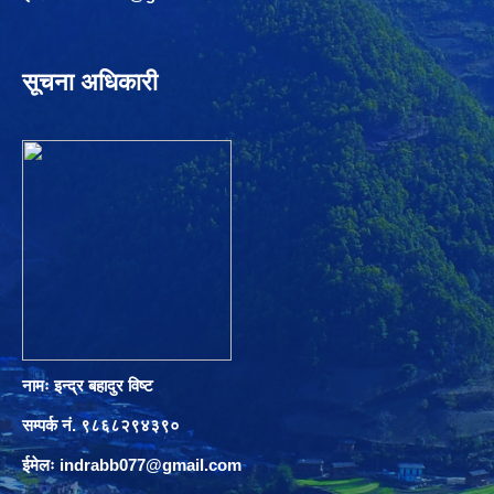
सूचना अधिकारी
नामः इन्द्र बहादुर विष्ट
सम्पर्क नं. ९८६८२९४३९०
ईमेलः
indrabb077@gmail.com