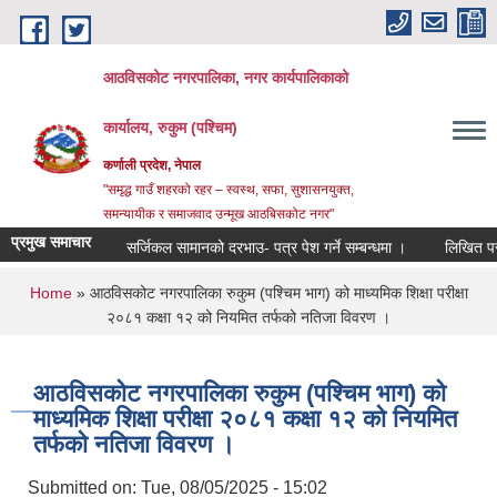
Skip to main content
आठविसकोट नगरपालिका, नगर कार्यपालिकाको
कार्यालय, रुकुम (पश्चिम)
कर्णाली प्रदेश, नेपाल
"समृद्ध गाउँ शहरको रहर – स्वस्थ, सफा, सुशासनयुक्त,
समन्यायीक र समाजवाद उन्मूख आठबिसकोट नगर"
प्रमुख समाचार
सर्जिकल सामानको दरभाउ- पत्र पेश गर्ने सम्बन्धमा ।
लिखित परीक्षाको न
You are here
Home
» आठविसकोट नगरपालिका रुकुम (पश्चिम भाग) को माध्यमिक शिक्षा परीक्षा
२०८१ कक्षा १२ को नियमित तर्फको नतिजा विवरण ।
आठविसकोट नगरपालिका रुकुम (पश्चिम भाग) को
माध्यमिक शिक्षा परीक्षा २०८१ कक्षा १२ को नियमित
तर्फको नतिजा विवरण ।
Submitted on:
Tue, 08/05/2025 - 15:02