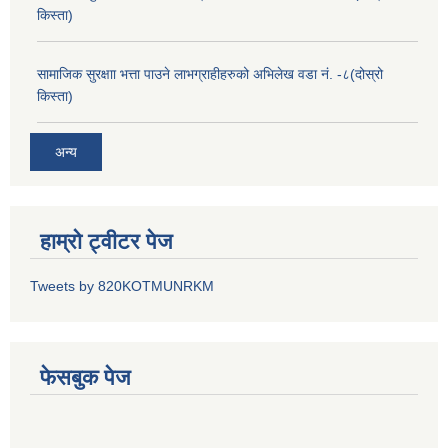
किस्ता)
सामाजिक सुरक्षाा भत्ता पाउने लाभग्राहीहरुको अभिलेख वडा नं. -८(दोस्रो
किस्ता)
अन्य
हाम्रो ट्वीटर पेज
Tweets by 820KOTMUNRKM
फेसबुक पेज