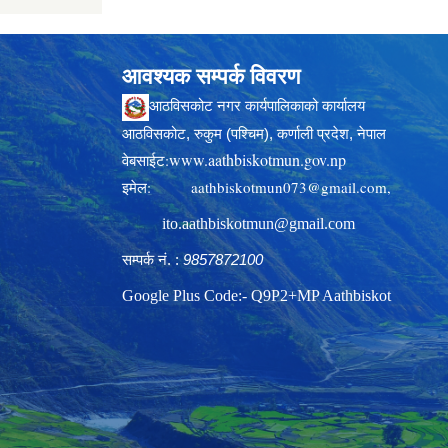
आवश्यक सम्पर्क विवरण
आठविसकोट नगर कार्यपालिकाको कार्यालय
आठविसकोट, रुकुम (पश्चिम), कर्णाली प्रदेश, नेपाल
www.aathbiskotmun.gov.np
वेबसाईट:
इमेल:
aathbiskotmun073@gmail.com
,
ito.aathbiskotmun@gmail.com
सम्पर्क नं. :
9857872100
Google Plus Code:- Q9P2+MP Aathbiskot