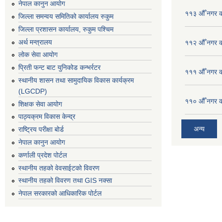
नेपाल कानुन आयोग
११३ औँ नगर का
जिल्ला समन्वय समितिको कार्यालय रुकुम
जिल्ला प्रशासन कार्यालय, रुकुम पश्चिम
अर्थ मन्त्रालय
११२ औँ नगर का
लोक सेवा आयोग
प्रिती फन्ट बाट युनिकोड कन्भर्रटर
१११ औँ नगर का
स्थानीय शासन तथा सामुदायिक विकास कार्यक्रम
(LGCDP)
११० औँ नगर का
शिक्षक सेवा आयोग
पाठ्यक्रम विकास केन्द्र
अन्य
राष्ट्रिय परीक्षा बोर्ड
नेपाल कानुन आयोग
कर्णाली प्रदेश पोर्टल
स्थानीय तहको वेवसाईटको विवरण
स्थानीय तहको विवरण तथा GIS नक्सा
नेपाल सरकारको आधिकारिक पोर्टल