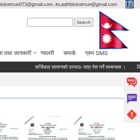
biskotmun073@gmail.com, ito.aathbiskotmun@gmail.com
Search form
Search
ना तथा जानकारी
ग्यालरी
सम्पर्क
ग्रुप SMS
सर्जिकल सामानको दरभाउ- पत्र पेश गर्ने सम्बन्धमा ।
लिखित परी