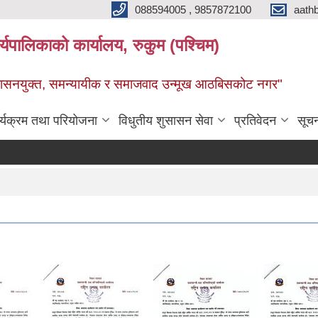
088594005 , 9857872100
aath
ालिकाको कार्यालय, रुकुम (पश्चिम)
सुशासनयुक्त, समन्यायीक र समाजवाद उन्मूख आठबिसकोट नगर"
र्यक्रम तथा परियोजना
विधुतीय शुसासन सेवा
प्रतिवेदन
सूच