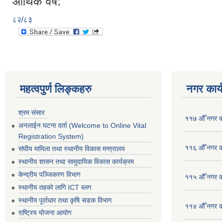
आर्थिक वर्ष:
८२/८३
महत्वपुर्ण लिङ्कहरु
नगर कार्
श्रम संसार
११७ औँ नगर का
अनलाईन घटना दर्ता (Welcome to Online Vital
Registration System)
११६ औँ नगर का
संघीय मामिला तथा स्थानीय विकास मन्त्रालय
स्थानीय शासन तथा सामुदायिक विकास कार्यक्रम
केन्द्रीय पञ्जिकरण विभाग
११५ औँ नगर का
स्थानीय तहको लागि ICT ब्लग
स्थानीय पूर्वाधार तथा कृषि सडक विभाग
११४ औँ नगर का
राष्ट्रिय योजना आयोग