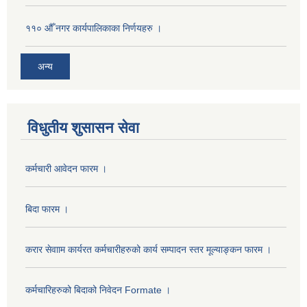
११० औँ नगर कार्यपालिकाका निर्णयहरु ।
अन्य
विधुतीय शुसासन सेवा
कर्मचारी आवेदन फारम ।
बिदा फारम ।
करार सेवााम कार्यरत कर्मचारीहरुको कार्य सम्पादन स्तर मूल्याङ्कन फारम ।
कर्मचारिहरुको बिदाको निवेदन Formate ।