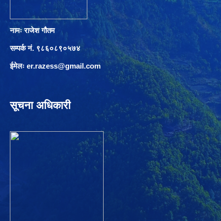
नामः राजेश गौतम
सम्पर्क नं. ९८६०८९०५७४
ईमेलः
er.razess@gmail.com
सूचना अधिकारी