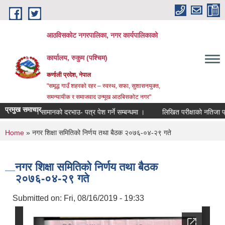
Skip to main content
आठविसकोट नगरपालिका, नगर कार्यपालिकाको
कार्यालय, रुकुम (पश्चिम)
कर्णाली प्रदेश, नेपाल
"समृद्ध गाउँ शहरको रहर – स्वस्थ, सफा, सुशासनयुक्त,
समन्यायीक र समाजवाद उन्मूख आठबिसकोट नगर"
प्रमुख समाचार
र्जिकल सामानको दरभाउ- पत्र पेश गर्ने सम्बन्धमा ।
लिखित परीक्षाको नतिजा प्रकाशन तथा
You are here
Home
» नगर शिक्षा समितिको निर्णय तथा बैठक २०७६-०४-२९ गते
नगर शिक्षा समितिको निर्णय तथा बैठक
२०७६-०४-२९ गते
Submitted on:
Fri, 08/16/2019 - 19:33