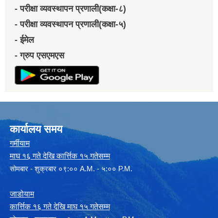
- परीक्षा व्यवस्थापन प्रणाली(कक्षा-८)
- परीक्षा व्यवस्थापन प्रणाली(कक्षा-५)
- ईमेल
- ग्रुप एसएमएस
कार्यालय समय
गर्मीयाम
माघ १६ गते देखि कार्त्तिक १५ गतेसम्म
सोमबार - शुक्रबार ०९:०० A.M. - ५:०० P.M.
जाडोयाम
कार्त्तिक १६ गते देखि माघ १५ गतेसम्म