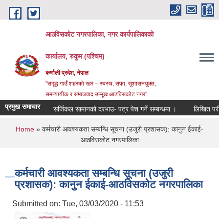
Skip to main content
आठविसकोट नगरपालिका, नगर कार्यपालिकाको
कार्यालय, रुकुम (पश्चिम)
कर्णाली प्रदेश, नेपाल
"समृद्ध गाउँ शहरको रहर – स्वस्थ, सफा, सुशासनयुक्त,
समन्यायीक र समाजवाद उन्मूख आठबिसकोट नगर"
प्रमुख समाचार
सर्जिकल सामानको दरभाउ- पत्र पेश गर्ने सम्बन्धमा ।
लिखित परीक्षाको नत
You are here
Home
» कर्मचारी आवश्यकता सम्बन्धि सूचना (उजुरी प्रशासक): कानुन ईकाई-
आठविसकोट नगरपालिका
कर्मचारी आवश्यकता सम्बन्धि सूचना (उजुरी
प्रशासक): कानुन ईकाई-आठविसकोट नगरपालिका
Submitted on:
Tue, 03/03/2020 - 11:53