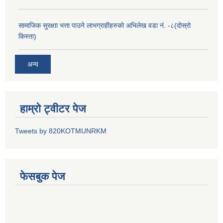
सामाजिक सुरक्षाा भत्ता पाउने लाभग्राहीहरुको अभिलेख वडा नं. -८(दोस्रो
किस्ता)
अन्य
हाम्रो ट्वीटर पेज
Tweets by 820KOTMUNRKM
फेसबुक पेज