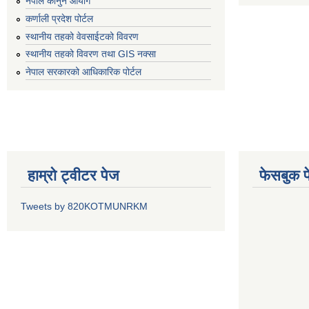
नेपाल कानुन आयोग
कर्णाली प्रदेश पोर्टल
स्थानीय तहको वेवसाईटको विवरण
स्थानीय तहको विवरण तथा GIS नक्सा
नेपाल सरकारको आधिकारिक पोर्टल
हाम्रो ट्वीटर पेज
फेसबुक प
Tweets by 820KOTMUNRKM