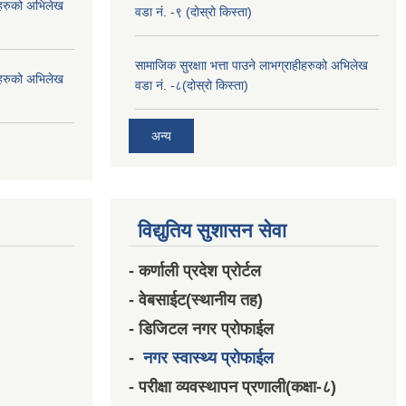
हीहरुको अभिलेख
वडा नं. -९ (दोस्रो किस्ता)
सामाजिक सुरक्षाा भत्ता पाउने लाभग्राहीहरुको अभिलेख
हीहरुको अभिलेख
वडा नं. -८(दोस्रो किस्ता)
अन्य
विद्युतिय सुशासन सेवा
- कर्णाली प्रदेश प्रोर्टल
- वेबसाईट(स्थानीय तह)
- डिजिटल नगर प्रोफाईल
-
नगर स्वास्थ्य प्रोफाईल
- परीक्षा व्यवस्थापन प्रणाली(कक्षा-८)