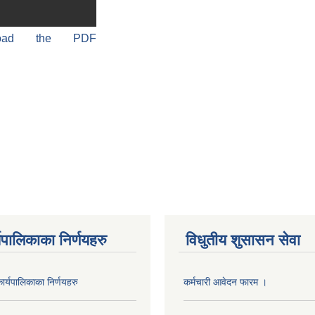
load the PDF
यपालिकाका निर्णयहरु
विधुतीय शुसासन सेवा
र्यपालिकाका निर्णयहरु
कर्मचारी आवेदन फारम ।