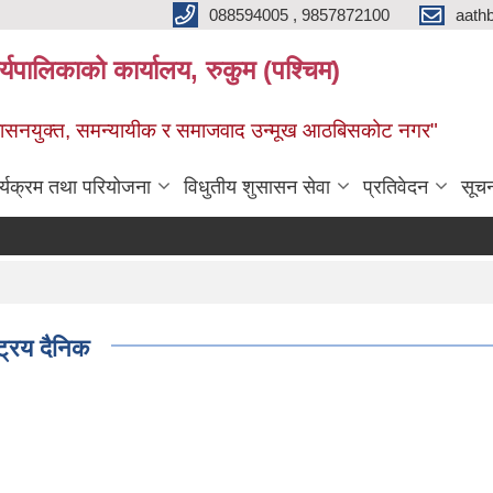
088594005 , 9857872100
aath
ालिकाको कार्यालय, रुकुम (पश्चिम)
सुशासनयुक्त, समन्यायीक र समाजवाद उन्मूख आठबिसकोट नगर"
र्यक्रम तथा परियोजना
विधुतीय शुसासन सेवा
प्रतिवेदन
सूच
लिखि
्ट्रिय दैनिक