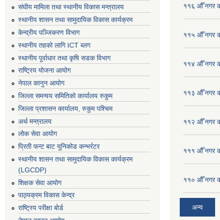
११६ औँ नगर का
संघीय मामिला तथा स्थानीय विकास मन्त्रालय
स्थानीय शासन तथा सामुदायिक विकास कार्यक्रम
केन्द्रीय पञ्जिकरण विभाग
११५ औँ नगर का
स्थानीय तहको लागि ICT ब्लग
स्थानीय पूर्वाधार तथा कृषि सडक विभाग
११४ औँ नगर का
राष्ट्रिय योजना आयोग
नेपाल कानुन आयोग
११३ औँ नगर का
जिल्ला समन्वय समितिको कार्यालय रुकुम
जिल्ला प्रशासन कार्यालय, रुकुम पश्चिम
अर्थ मन्त्रालय
११२ औँ नगर का
लोक सेवा आयोग
प्रिती फन्ट बाट युनिकोड कन्भर्रटर
१११ औँ नगर का
स्थानीय शासन तथा सामुदायिक विकास कार्यक्रम
(LGCDP)
११० औँ नगर का
शिक्षक सेवा आयोग
पाठ्यक्रम विकास केन्द्र
अन्य
राष्ट्रिय परीक्षा बोर्ड