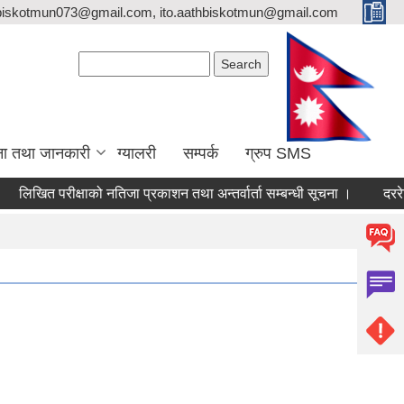
biskotmun073@gmail.com, ito.aathbiskotmun@gmail.com
Search form
Search
ना तथा जानकारी
ग्यालरी
सम्पर्क
ग्रुप SMS
त परीक्षाको नतिजा प्रकाशन तथा अन्तर्वार्ता सम्बन्धी सूचना ।
दररेट पेश गर्