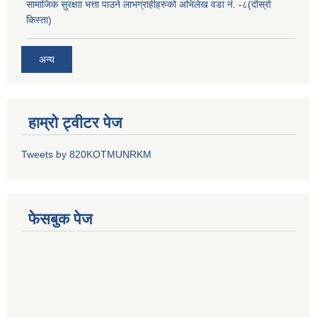
सामाजिक सुरक्षाा भत्ता पाउने लाभग्राहीहरुको अभिलेख वडा नं. -८(दोस्रो
किस्ता)
अन्य
हाम्रो ट्वीटर पेज
Tweets by 820KOTMUNRKM
फेसबुक पेज