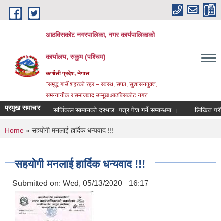
Skip to main content
आठविसकोट नगरपालिका, नगर कार्यपालिकाको
कार्यालय, रुकुम (पश्चिम)
कर्णाली प्रदेश, नेपाल
"समृद्ध गाउँ शहरको रहर – स्वस्थ, सफा, सुशासनयुक्त,
समन्यायीक र समाजवाद उन्मूख आठबिसकोट नगर"
प्रमुख समाचार
सर्जिकल सामानको दरभाउ- पत्र पेश गर्ने सम्बन्धमा ।
लिखित परीक्षाको नत
You are here
Home
» सहयोगी मनलाई हार्दिक धन्यवाद !!!
सहयोगी मनलाई हार्दिक धन्यवाद !!!
Submitted on:
Wed, 05/13/2020 - 16:17