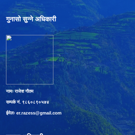
गुनासो सुन्ने अधिकारी
नामः राजेश गौतम
सम्पर्क नं. ९८६०८९०५७४
ईमेलः
er.razess@gmail.com