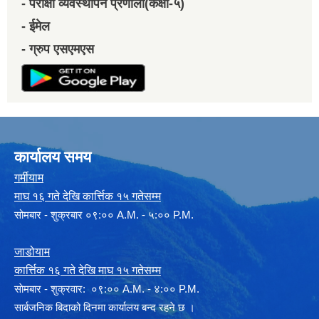
- परीक्षा व्यवस्थापन प्रणाली(कक्षा-५)
- ईमेल
- ग्रुप एसएमएस
कार्यालय समय
गर्मीयाम
माघ १६ गते देखि कार्त्तिक १५ गतेसम्म
सोमबार - शुक्रबार ०९:०० A.M. - ५:०० P.M.
जाडोयाम
कार्त्तिक १६ गते देखि माघ १५ गतेसम्म
साेमबार - शुक्रवार: ०९:०० A.M. - ४:०० P.M.
सार्बजनिक बिदाको दिनमा कार्यालय बन्द रहने छ ।