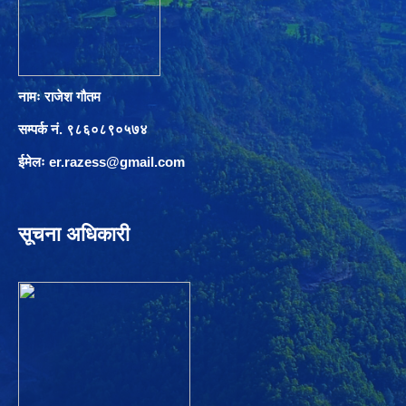
नामः राजेश गौतम
सम्पर्क नं. ९८६०८९०५७४
ईमेलः
er.razess@gmail.com
सूचना अधिकारी