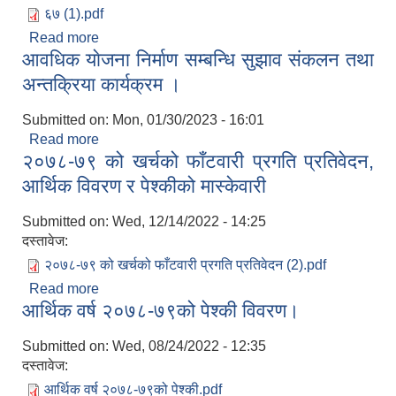
६७ (1).pdf
Read more
about ६७ औं नगर कार्यपालिका निर्णयहरु
आवधिक याेजना निर्माण सम्बन्धि सुझाव संकलन तथा
अन्तक्रिया कार्यक्रम ।
Submitted on:
Mon, 01/30/2023 - 16:01
Read more
about आवधिक याेजना निर्माण सम्बन्धि सुझाव संकलन तथा
२०७८-७९ को खर्चको फाँटवारी प्रगति प्रतिवेदन,
अन्तक्रिया कार्यक्रम ।
आर्थिक विवरण र पेश्कीको मास्केवारी
Submitted on:
Wed, 12/14/2022 - 14:25
दस्तावेज:
२०७८-७९ को खर्चको फाँटवारी प्रगति प्रतिवेदन (2).pdf
Read more
about २०७८-७९ को खर्चको फाँटवारी प्रगति प्रतिवेदन,
आर्थिक वर्ष २०७८-७९को पेश्की विवरण।
आर्थिक विवरण र पेश्कीको मास्केवारी
स्थानीय तहको निर्वाचन सम्पन्न भएको एक वर्षभित्र भएका कार्यहरुको समिक्षा प्रतिवेदन
Submitted on:
Wed, 08/24/2022 - 12:35
दस्तावेज:
आर्थिक वर्ष २०७८-७९को पेश्की.pdf