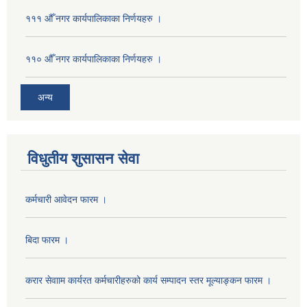
१११ औँ नगर कार्यपालिकाका निर्णयहरु ।
११० औँ नगर कार्यपालिकाका निर्णयहरु ।
अन्य
विधुतीय शुसासन सेवा
कर्मचारी आवेदन फारम ।
बिदा फारम ।
करार सेवााम कार्यरत कर्मचारीहरुको कार्य सम्पादन स्तर मूल्याङ्कन फारम ।