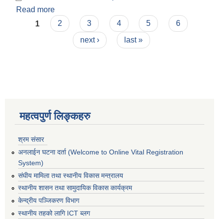
Read more
about आर्थिक वर्ष २०७८-७९को पेश्की विवरण।
Pages
1
2
3
4
5
6
next ›
last »
महत्वपुर्ण लिङ्कहरु
श्रम संसार
अनलाईन घटना दर्ता (Welcome to Online Vital Registration
System)
संघीय मामिला तथा स्थानीय विकास मन्त्रालय
स्थानीय शासन तथा सामुदायिक विकास कार्यक्रम
केन्द्रीय पञ्जिकरण विभाग
स्थानीय तहको लागि ICT ब्लग