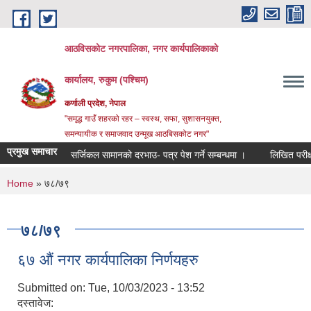
Skip to main content
आठविसकोट नगरपालिका, नगर कार्यपालिकाको
कार्यालय, रुकुम (पश्चिम)
कर्णाली प्रदेश, नेपाल
"समृद्ध गाउँ शहरको रहर – स्वस्थ, सफा, सुशासनयुक्त,
समन्यायीक र समाजवाद उन्मूख आठबिसकोट नगर"
प्रमुख समाचार
सर्जिकल सामानको दरभाउ- पत्र पेश गर्ने सम्बन्धमा ।
लिखित परीक्षाको नति
You are here
Home
» ७८/७९
७८/७९
६७ औं नगर कार्यपालिका निर्णयहरु
Submitted on:
Tue, 10/03/2023 - 13:52
दस्तावेज: